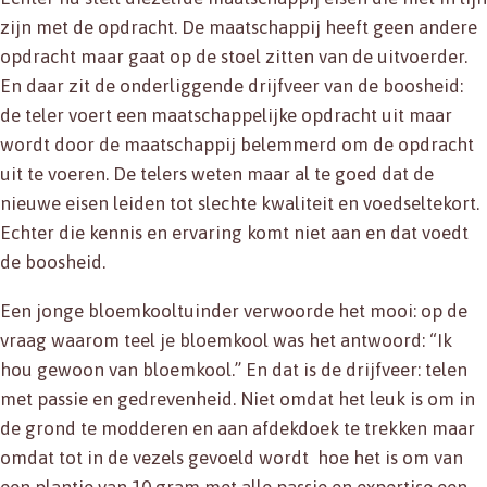
zijn met de opdracht. De maatschappij heeft geen andere
opdracht maar gaat op de stoel zitten van de uitvoerder.
En daar zit de onderliggende drijfveer van de boosheid:
de teler voert een maatschappelijke opdracht uit maar
wordt door de maatschappij belemmerd om de opdracht
uit te voeren. De telers weten maar al te goed dat de
nieuwe eisen leiden tot slechte kwaliteit en voedseltekort.
Echter die kennis en ervaring komt niet aan en dat voedt
de boosheid.
Een jonge bloemkooltuinder verwoorde het mooi: op de
vraag waarom teel je bloemkool was het antwoord: “Ik
hou gewoon van bloemkool.” En dat is de drijfveer: telen
met passie en gedrevenheid. Niet omdat het leuk is om in
de grond te modderen en aan afdekdoek te trekken maar
omdat tot in de vezels gevoeld wordt hoe het is om van
een plantje van 10 gram met alle passie en expertise een