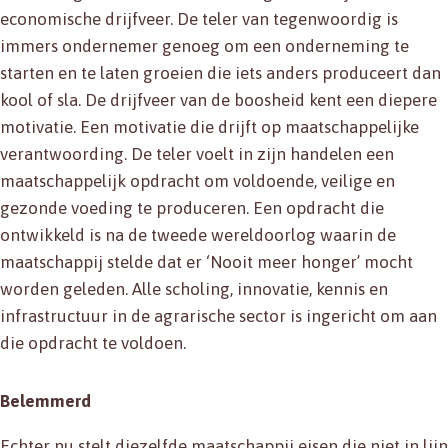
economische drijfveer. De teler van tegenwoordig is
immers ondernemer genoeg om een onderneming te
starten en te laten groeien die iets anders produceert dan
kool of sla. De drijfveer van de boosheid kent een diepere
motivatie. Een motivatie die drijft op maatschappelijke
verantwoording. De teler voelt in zijn handelen een
maatschappelijk opdracht om voldoende, veilige en
gezonde voeding te produceren. Een opdracht die
ontwikkeld is na de tweede wereldoorlog waarin de
maatschappij stelde dat er ‘Nooit meer honger’ mocht
worden geleden. Alle scholing, innovatie, kennis en
infrastructuur in de agrarische sector is ingericht om aan
die opdracht te voldoen.
Belemmerd
Echter nu stelt diezelfde maatschappij eisen die niet in lijn