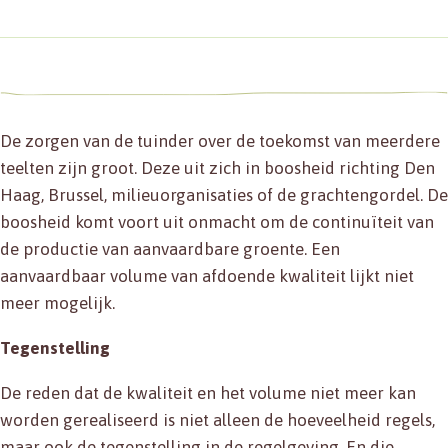
De zorgen van de tuinder over de toekomst van meerdere
teelten zijn groot. Deze uit zich in boosheid richting Den
Haag, Brussel, milieuorganisaties of de grachtengordel. De
boosheid komt voort uit onmacht om de continuïteit van
de productie van aanvaardbare groente. Een
aanvaardbaar volume van afdoende kwaliteit lijkt niet
meer mogelijk.
Tegenstelling
De reden dat de kwaliteit en het volume niet meer kan
worden gerealiseerd is niet alleen de hoeveelheid regels,
maar ook de tegenstelling in de regelgeving. En die