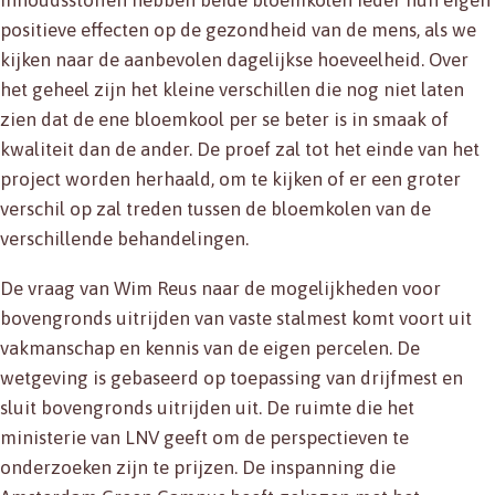
inhoudsstoffen hebben beide bloemkolen ieder hun eigen
positieve effecten op de gezondheid van de mens, als we
kijken naar de aanbevolen dagelijkse hoeveelheid. Over
het geheel zijn het kleine verschillen die nog niet laten
zien dat de ene bloemkool per se beter is in smaak of
kwaliteit dan de ander. De proef zal tot het einde van het
project worden herhaald, om te kijken of er een groter
verschil op zal treden tussen de bloemkolen van de
verschillende behandelingen.
De vraag van Wim Reus naar de mogelijkheden voor
bovengronds uitrijden van vaste stalmest komt voort uit
vakmanschap en kennis van de eigen percelen. De
wetgeving is gebaseerd op toepassing van drijfmest en
sluit bovengronds uitrijden uit. De ruimte die het
ministerie van LNV geeft om de perspectieven te
onderzoeken zijn te prijzen. De inspanning die