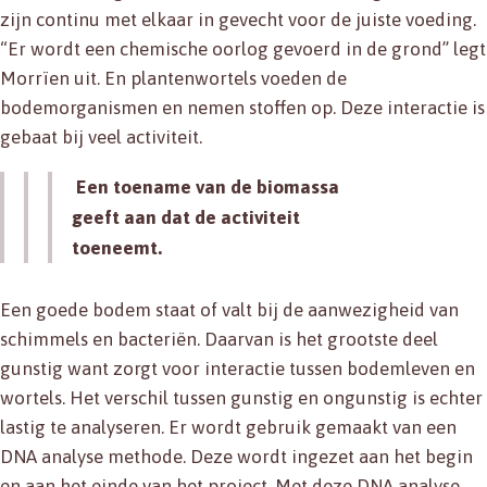
zijn continu met elkaar in gevecht voor de juiste voeding.
“Er wordt een chemische oorlog gevoerd in de grond” legt
Morrïen uit. En plantenwortels voeden de
bodemorganismen en nemen stoffen op. Deze interactie is
gebaat bij veel activiteit.
Een toename van de biomassa
geeft aan dat de activiteit
toeneemt.
Een goede bodem staat of valt bij de aanwezigheid van
schimmels en bacteriën. Daarvan is het grootste deel
gunstig want zorgt voor interactie tussen bodemleven en
wortels. Het verschil tussen gunstig en ongunstig is echter
lastig te analyseren. Er wordt gebruik gemaakt van een
DNA analyse methode. Deze wordt ingezet aan het begin
en aan het einde van het project. Met deze DNA analyse