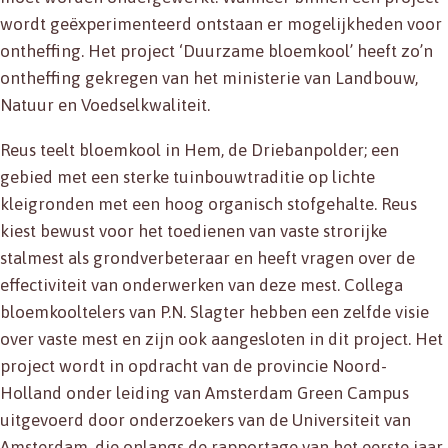
wordt geëxperimenteerd ontstaan er mogelijkheden voor
ontheffing. Het project ‘Duurzame bloemkool’ heeft zo’n
ontheffing gekregen van het ministerie van Landbouw,
Natuur en Voedselkwaliteit.
Reus teelt bloemkool in Hem, de Driebanpolder; een
gebied met een sterke tuinbouwtraditie op lichte
kleigronden met een hoog organisch stofgehalte. Reus
kiest bewust voor het toedienen van vaste strorijke
stalmest als grondverbeteraar en heeft vragen over de
effectiviteit van onderwerken van deze mest. Collega
bloemkooltelers van P.N. Slagter hebben een zelfde visie
over vaste mest en zijn ook aangesloten in dit project. Het
project wordt in opdracht van de provincie Noord-
Holland onder leiding van Amsterdam Green Campus
uitgevoerd door onderzoekers van de Universiteit van
Amsterdam, die onlangs de rapportage van het eerste jaar