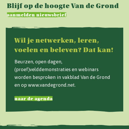
Blijf op de hoogte Van de Grond
aanmelden nieuwsbrief
Wil je netwerken, leren,
voelen en beleven? Dat kan!
Beurzen, open dagen,
(proef)velddemonstraties en webinars
worden besproken in vakblad Van de Grond
en op www.vandegrond.net.
naar de agenda