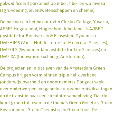
gekwalificeerd personeel op mbo-, hbo- en wo niveau
(agri, voeding, levenswetenschappen en chemie).
De partners in het bestuur zijn Clusius College, Yuverta,
AERES Hogeschool, Hogeschool Inholland, UvA/IBED
(Institute for Biodiversity & Ecosystem Dynamics),
UvA/HIMS (Van ’t Hoff Institute for Molecular Sciences),
UvA/SILS (Swammerdam Institute for Life Sciences) en
UvA/IXA (Innovation Exchange Amsterdam).
De projecten en initiatieven van de Amsterdam Green
Campus krijgen vorm binnen triple helix verband
(onderwijs, overheid en ondernemers). Dat gaat veelal
over onderwerpen aangaande duurzame ontwikkelingen
en de transitie naar een circulaire samenleving. Daarbij
komt groen tot leven in de thema’s Green Genetics, Green
Environment, Green Chemistry en Green Food. De