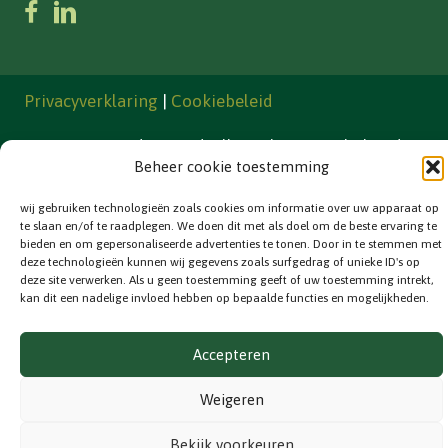
Privacyverklaring
|
Cookiebeleid
© 2026 Van de Grond. Alle rechten voorbehouden.
Beheer cookie toestemming
wij gebruiken technologieën zoals cookies om informatie over uw apparaat op
te slaan en/of te raadplegen. We doen dit met als doel om de beste ervaring te
bieden en om gepersonaliseerde advertenties te tonen. Door in te stemmen met
deze technologieën kunnen wij gegevens zoals surfgedrag of unieke ID's op
deze site verwerken. Als u geen toestemming geeft of uw toestemming intrekt,
kan dit een nadelige invloed hebben op bepaalde functies en mogelijkheden.
Accepteren
Weigeren
Bekijk voorkeuren