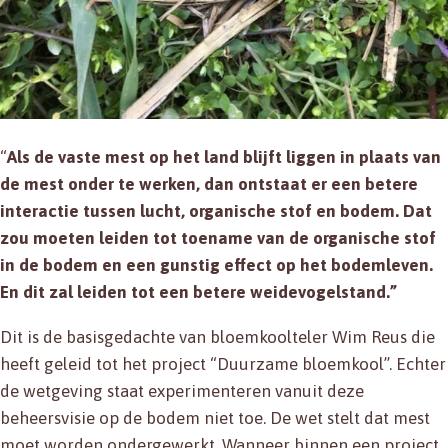
“
Als de vaste mest op het land blijft liggen in plaats van
de mest onder te werken, dan ontstaat er een betere
interactie tussen lucht, organische stof en bodem. Dat
zou moeten leiden tot toename van de organische stof
in de bodem en een gunstig effect op het bodemleven.
En dit zal leiden tot een betere weidevogelstand.”
Dit is de basisgedachte van bloemkoolteler Wim Reus die
heeft geleid tot het project “Duurzame bloemkool”. Echter
de wetgeving staat experimenteren vanuit deze
beheersvisie op de bodem niet toe. De wet stelt dat mest
moet worden ondergewerkt. Wanneer binnen een project