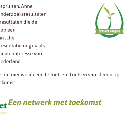
spruiten. Anne
onderzoeksresultaten
resultaten die de
e op een
arische
presentatie nogmaals
onale interesse voor
Nederland.
 om nieuwe ideeën te toetsen. Toetsen van ideeën op
ekomst.
Een netwerk met toekomst