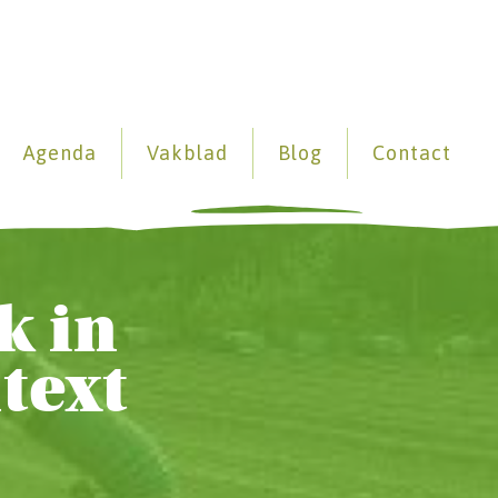
Agenda
Vakblad
Blog
Contact
k in
text