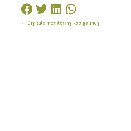
Posts
← Digitale monitoring koolgalmug
navigation