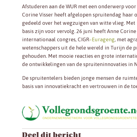
Afstuderen aan de WUR met een onderwerp voor 
Corine Visser heeft afgelopen spruitendag haar 
gedeeld over het wegzuigen van witte vlieg. Met 
basis zijn voor vervolg. 26 juni heeft Anne Corin
internationaal congres, CIGR
–
Eurageng
, met agr
wetenschappers uit de hele wereld in Turijn de 
gehouden. Met mooie reacties en grote internati
de ontwikkelingen van de spruiteninnovaties in 
De spruitentelers bieden jonge mensen de ruimte
basis van innovatiekracht en vertrouwen in de to
Deel dit bericht