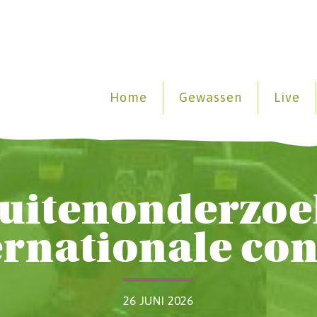
Home
Gewassen
Live
uitenonderzoe
ernationale con
26 JUNI 2026