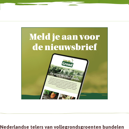
Nederlandse telers van vollegrondsgroenten bundelen