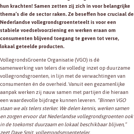
hun krachten! Samen zetten zij zich in voor belangrijke
thema’s die de sector raken. Ze beseffen hoe cruciaal de
Nederlandse vollegrondsgroenteteelt is voor een
stabiele voedselvoorziening en werken eraan om
consumenten blijvend toegang te geven tot verse,
lokaal geteelde producten.
VollegrondsGroente Organisatie (VGO) is dé
samenwerking van telers die volledig inzet op duurzame
vollegrondsgroenten, in lijn met de verwachtingen van
consumenten én de overheid. Vanuit een gezamenlijke
aanpak werken zij nauw samen met partijen die hieraan
een waardevolle bijdrage kunnen leveren.
“Binnen VGO
staan we als telers sterker. We delen kennis, werken samen
en zorgen ervoor dat Nederlandse vollegrondsgroenten ook
in de toekomst duurzaam en lokaal beschikbaar blijven,”
zegt Dave Smit, vollegrondsgroenteteler.