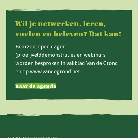
Wil je netwerken, leren,
voelen en beleven? Dat kan!
Beurzen, open dagen,
(proef)velddemonstraties en webinars
worden besproken in vakblad Van de Grond
en op www.vandegrond.net.
naar de agenda