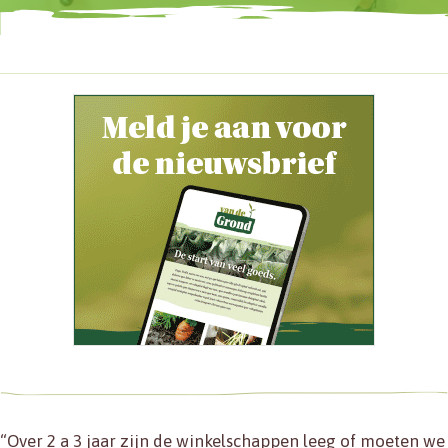
“Over 2 a 3 jaar zijn de winkelschappen leeg of moeten we