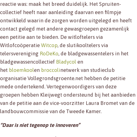
reactie was: maak het breed duidelijk. Het Spruiten-
collectief heeft naar aanleiding daarvan een filmpje
ontwikkeld waarin de zorgen worden uitgelegd en heeft
contact gelegd met andere gewasgroepen gezamenlijk
een petitie aan te bieden. De witloftelers via
Witlofcoöperatie
Witcop
, de slutikooltelers via
telersvereniging
RoDeKo
, de bladgewassentelers in het
bladgewassencollectief
Bladycol
en
het
bloemkool
en
broccoli
netwerk van studieclub
organisatie Vollegrondsgroente.net hebben de petitie
mede ondertekend. Vertegenwoordigers van deze
groepen hebben Kleijwegt ondersteund bij het aanbieden
van de petitie aan de vice-voorzitter Laura Bromet van de
landbouwcommissie van de Tweede Kamer.
“Daar is niet tegenop te innoveren”