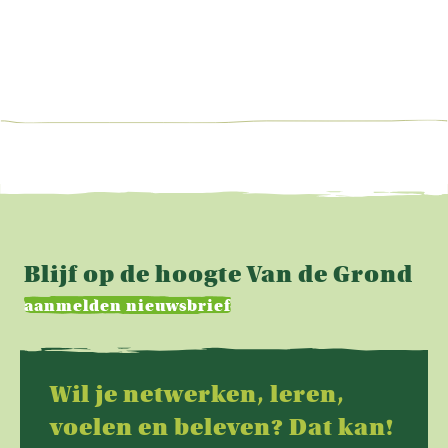
Blijf op de hoogte Van de Grond
aanmelden nieuwsbrief
Wil je netwerken, leren,
voelen en beleven? Dat kan!