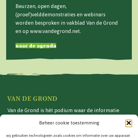
Beurzen, open dagen,
(proef)velddemonstraties en webinars
worden besproken in vakblad Van de Grond
en op www.vandegrond.net.
naar de agenda
VAN DE GROND
Van de Grond is hét podium waar de informatie
over vollegrondsgroente- en akkerbouwteelten in
Beheer cookie toestemming
Nederland is gebundeld.
wij gebruiken technologieën zoals cookies om informatie over uw apparaat