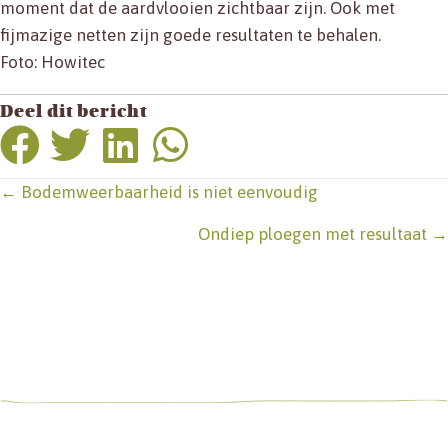
moment dat de aardvlooien zichtbaar zijn. Ook met
fijmazige netten zijn goede resultaten te behalen.
Foto: Howitec
Deel dit bericht
Posts
← Bodemweerbaarheid is niet eenvoudig
navigation
Ondiep ploegen met resultaat →