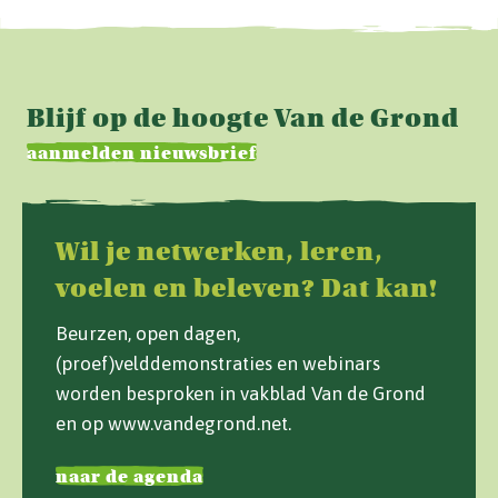
Blijf op de hoogte Van de Grond
aanmelden nieuwsbrief
Wil je netwerken, leren,
voelen en beleven? Dat kan!
Beurzen, open dagen,
(proef)velddemonstraties en webinars
worden besproken in vakblad Van de Grond
en op www.vandegrond.net.
naar de agenda