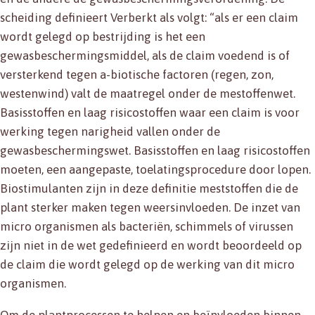
scheiding definieert Verberkt als volgt: “als er een claim
wordt gelegd op bestrijding is het een
gewasbeschermingsmiddel, als de claim voedend is of
versterkend tegen a-biotische factoren (regen, zon,
westenwind) valt de maatregel onder de mestoffenwet.
Basisstoffen en laag risicostoffen waar een claim is voor
werking tegen narigheid vallen onder de
gewasbeschermingswet. Basisstoffen en laag risicostoffen
moeten, een aangepaste, toelatingsprocedure door lopen.
Biostimulanten zijn in deze definitie meststoffen die de
plant sterker maken tegen weersinvloeden. De inzet van
micro organismen als bacteriën, schimmels of virussen
zijn niet in de wet gedefinieerd en wordt beoordeeld op
de claim die wordt gelegd op de werking van dit micro
organismen.