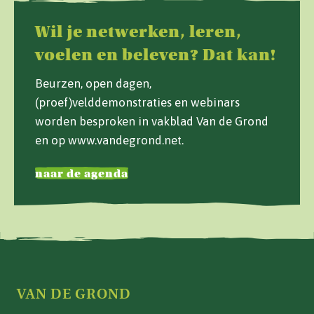
Wil je netwerken, leren,
voelen en beleven? Dat kan!
Beurzen, open dagen,
(proef)velddemonstraties en webinars
worden besproken in vakblad Van de Grond
en op www.vandegrond.net.
naar de agenda
VAN DE GROND