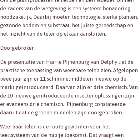
Om de plantprocessen te helpen en beïnvloeden binnen
de kaders van de wetgeving is een systeem benadering
noodzakelijk. Daarbij moeten technologie, sterke planten,
gezonde bodem en substraat, het juiste gereedschap en
het inzicht van de teler op elkaar aansluiten.
Doorgebroken
De presentatie van Harrie Pijnenburg van Delphy liet de
praktische toepassing van weerbare telen zien. Afgelopen
twee jaar zijn er 11 schimmelmiddelen nieuwe op de
markt geïntroduceerd. Daarvan zijn er drie chemisch. Van
de 10 nieuwe geïntroduceerde insectenoplossingen zijn
er eveneens drie chemisch. Pijnenburg constateerde
daaruit dat de groene middelen zijn doorgebroken.
Weerbaar telen is de route geworden voor het
teeltsysteem van de nabije toekomst. Dat vraagt een