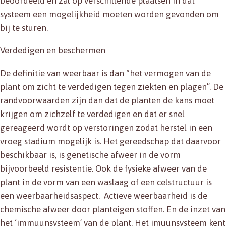
beoordeeld en zal op verschillende plaatsen in dat
systeem een mogelijkheid moeten worden gevonden om
bij te sturen.
Verdedigen en beschermen
De definitie van weerbaar is dan “het vermogen van de
plant om zicht te verdedigen tegen ziekten en plagen”. De
randvoorwaarden zijn dan dat de planten de kans moet
krijgen om zichzelf te verdedigen en dat er snel
gereageerd wordt op verstoringen zodat herstel in een
vroeg stadium mogelijk is. Het gereedschap dat daarvoor
beschikbaar is, is genetische afweer in de vorm
bijvoorbeeld resistentie. Ook de fysieke afweer van de
plant in de vorm van een waslaag of een celstructuur is
een weerbaarheidsaspect. Actieve weerbaarheid is de
chemische afweer door planteigen stoffen. En de inzet van
het ‘immuunsysteem’ van de plant. Het imuunsysteem kent