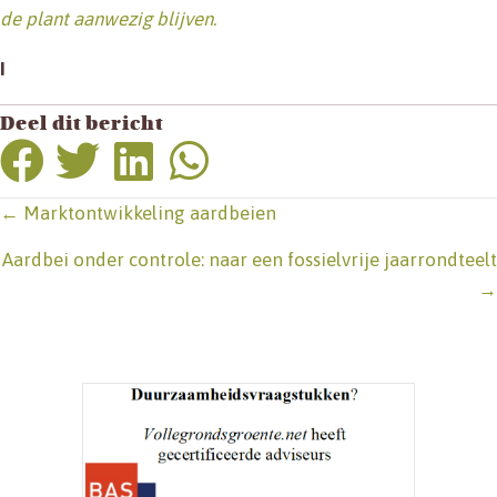
de plant aanwezig blijven.
I
Deel dit bericht
Posts
← Marktontwikkeling aardbeien
navigation
Aardbei onder controle: naar een fossielvrije jaarrondteelt
→