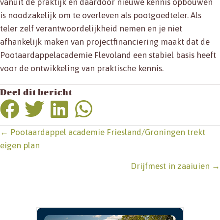
vanuit de praktijk en daardoor nieuwe kennis opbouwen
is noodzakelijk om te overleven als pootgoedteler. Als
teler zelf verantwoordelijkheid nemen en je niet
afhankelijk maken van projectfinanciering maakt dat de
Pootaardappelacademie Flevoland een stabiel basis heeft
voor de ontwikkeling van praktische kennis.
Deel dit bericht
Posts
← Pootaardappel academie Friesland/Groningen trekt
eigen plan
navigation
Drijfmest in zaaiuien →