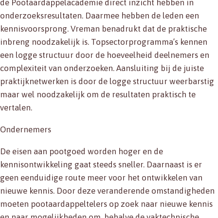
de Pootaardappelacademie direct inzicht hebben in
onderzoeksresultaten. Daarmee hebben de leden een
kennisvoorsprong. Vreman benadrukt dat de praktische
inbreng noodzakelijk is. Topsectorprogramma’s kennen
een logge structuur door de hoeveelheid deelnemers en
complexiteit van onderzoeken. Aansluiting bij de juiste
praktijknetwerken is door de logge structuur weerbarstig
maar wel noodzakelijk om de resultaten praktisch te
vertalen.
Ondernemers
De eisen aan pootgoed worden hoger en de
kennisontwikkeling gaat steeds sneller. Daarnaast is er
geen eenduidige route meer voor het ontwikkelen van
nieuwe kennis. Door deze veranderende omstandigheden
moeten pootaardappeltelers op zoek naar nieuwe kennis
en naar mogelijkheden om, behalve de vaktechnische