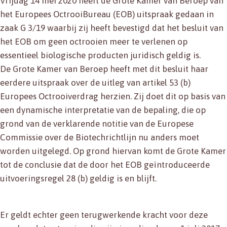
Vrijdag 14 mei 2020 heeft de Grote Kamer van Beroep van
het Europees OctrooiBureau (EOB) uitspraak gedaan in
zaak G 3/19 waarbij zij heeft bevestigd dat het besluit van
het EOB om geen octrooien meer te verlenen op
essentieel biologische producten juridisch geldig is.
De Grote Kamer van Beroep heeft met dit besluit haar
eerdere uitspraak over de uitleg van artikel 53 (b)
Europees Octrooiverdrag herzien. Zij doet dit op basis van
een dynamische interpretatie van de bepaling, die op
grond van de verklarende notitie van de Europese
Commissie over de Biotechrichtlijn nu anders moet
worden uitgelegd. Op grond hiervan komt de Grote Kamer
tot de conclusie dat de door het EOB geïntroduceerde
uitvoeringsregel 28 (b) geldig is en blijft.
Er geldt echter geen terugwerkende kracht voor deze