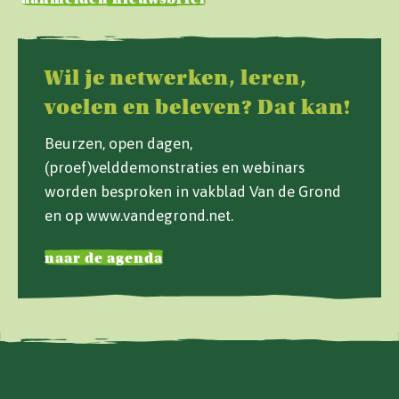
Wil je netwerken, leren,
voelen en beleven? Dat kan!
Beurzen, open dagen,
(proef)velddemonstraties en webinars
worden besproken in vakblad Van de Grond
en op www.vandegrond.net.
naar de agenda