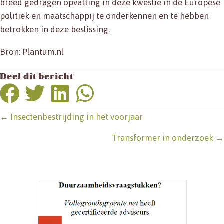
breed gedragen opvatting in deze kwestie in de Europese
politiek en maatschappij te onderkennen en te hebben
betrokken in deze beslissing.
Bron: Plantum.nl
Deel dit bericht
Posts
← Insectenbestrijding in het voorjaar
navigation
Transformer in onderzoek →