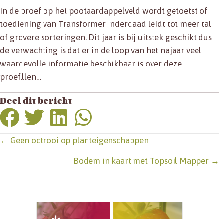
In de proef op het pootaardappelveld wordt getoetst of
toediening van Transformer inderdaad leidt tot meer tal
of grovere sorteringen. Dit jaar is bij uitstek geschikt dus
de verwachting is dat er in de loop van het najaar veel
waardevolle informatie beschikbaar is over deze
proef.llen…
Deel dit bericht
Posts
← Geen octrooi op planteigenschappen
navigation
Bodem in kaart met Topsoil Mapper →