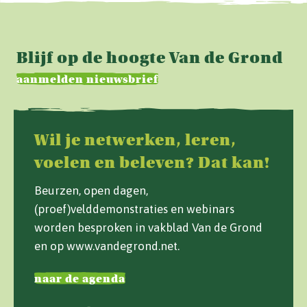
Blijf op de hoogte Van de Grond
aanmelden nieuwsbrief
Wil je netwerken, leren,
voelen en beleven? Dat kan!
Beurzen, open dagen,
(proef)velddemonstraties en webinars
worden besproken in vakblad Van de Grond
en op www.vandegrond.net.
naar de agenda