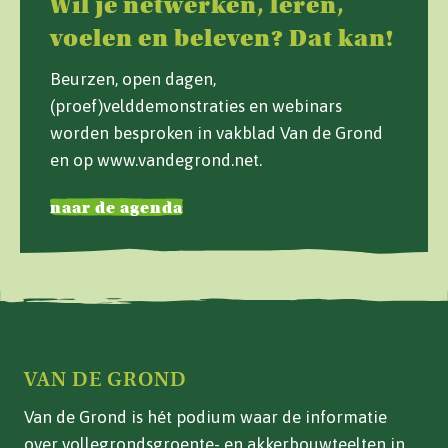
Wil je netwerken, leren,
voelen en beleven? Dat kan!
Beurzen, open dagen,
(proef)velddemonstraties en webinars
worden besproken in vakblad Van de Grond
en op www.vandegrond.net.
naar de agenda
VAN DE GROND
Van de Grond is hét podium waar de informatie
over vollegrondsgroente- en akkerbouwteelten in