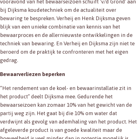
vooravond van het bewaarseizoen schuift ‘v/d Grond’ aan
bij Dijksma koudetechniek om de actualiteit over
bewaring te bespreken. Verheij en Henk Dijksma geven
blijk van een unieke combinatie van kennis van het
bewaarproces en de allernieuwste ontwikkelingen in de
techniek van bewaring. En Verheij en Dijksma zijn niet te
beroerd om de praktijk te confronteren met het eigen
gedrag.
Bewaarverliezen beperken
“Het rendement van de koel- en bewaarinstallatie zit in
het product” deelt Dijksma mee. Gedurende het
bewaarseizoen kan zomaar 10% van het gewicht van de
partij weg zijn. Het gaat bij die 10% om water dat
verdwijnt als gevolg van ademhaling van het product. Het
afgeleverde product is van goede kwaliteit maar de
hoeveelheid is veel minder dan in potentie mogelijk is.