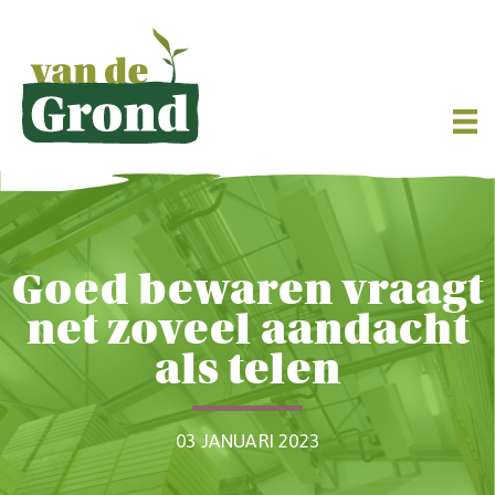
Goed bewaren vraagt
net zoveel aandacht
als telen
03 JANUARI 2023