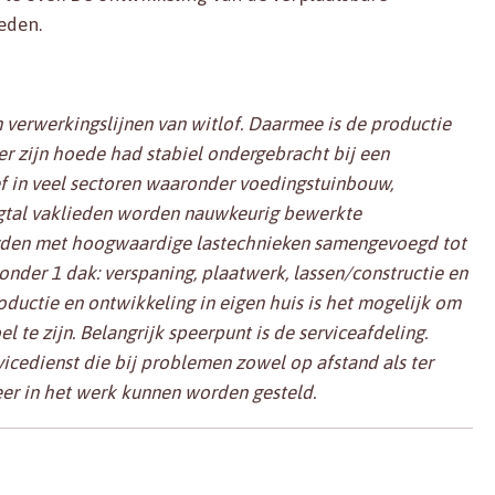
eden.
n verwerkingslijnen van witlof. Daarmee is de productie
r zijn hoede had stabiel ondergebracht bij een
ef in veel sectoren waaronder voedingstuinbouw,
igtal vaklieden worden nauwkeurig bewerkte
den met hoogwaardige lastechnieken samengevoegd tot
nder 1 dak: verspaning, plaatwerk, lassen/constructie en
ductie en ontwikkeling in eigen huis is het mogelijk om
el te zijn. Belangrijk speerpunt is de serviceafdeling.
vicedienst die bij problemen zowel op afstand als ter
eer in het werk kunnen worden gesteld.