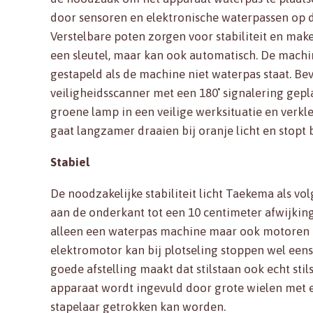
door sensoren en elektronische waterpassen op 
Verstelbare poten zorgen voor stabiliteit en mak
een sleutel, maar kan ook automatisch. De machin
gestapeld als de machine niet waterpas staat. Bev
veiligheidsscanner met een 180˚ signalering gep
groene lamp in een veilige werksituatie en verkl
gaat langzamer draaien bij oranje licht en stopt b
Stabiel
De noodzakelijke stabiliteit licht Taekema als vol
aan de onderkant tot een 10 centimeter afwijking 
alleen een waterpas machine maar ook motoren e
elektromotor kan bij plotseling stoppen wel ee
goede afstelling maakt dat stilstaan ook echt stil
apparaat wordt ingevuld door grote wielen met 
stapelaar getrokken kan worden.