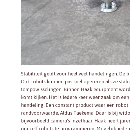
Stabiliteit geldt voor heel veel handelingen. De
Ook robots kunnen pas snel opereren als ze stabie
tempowisselingen. Binnen Haak equipment worde
komt kijken. Het is iedere keer weer zaak om ee
handeling. Een constant product waar een robot 
randvoorwaarde. Aldus Taekema. Daar is bij witlof
bijvoorbeeld camera’s inzetbaar. Haak heeft jaren
om zelf robots te programmeren. Mogelijkheden t