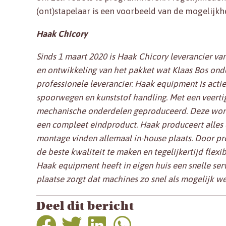
(ont)stapelaar is een voorbeeld van de mogelijkh
Haak Chicory
Sinds 1 maart 2020 is Haak Chicory leverancier va
en ontwikkeling van het pakket wat Klaas Bos onde
professionele leverancier. Haak equipment is acti
spoorwegen en kunststof handling. Met een veert
mechanische onderdelen geproduceerd. Deze wor
een compleet eindproduct. Haak produceert alles o
montage vinden allemaal in-house plaats. Door pro
de beste kwaliteit te maken en tegelijkertijd flexib
Haak equipment heeft in eigen huis een snelle ser
plaatse zorgt dat machines zo snel als mogelijk w
Deel dit bericht