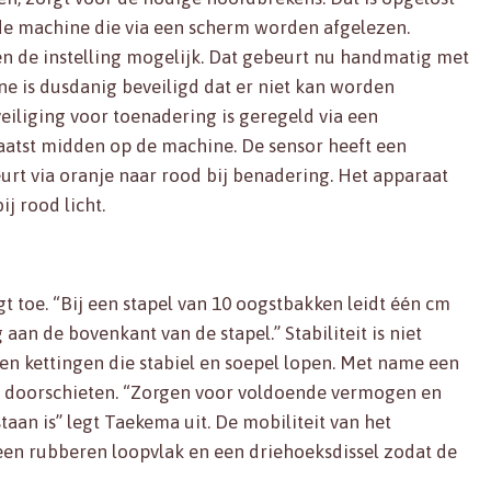
de machine die via een scherm worden afgelezen.
en de instelling mogelijk. Dat gebeurt nu handmatig met
e is dusdanig beveiligd dat er niet kan worden
eiliging voor toenadering is geregeld via een
laatst midden op de machine. De sensor heeft een
eurt via oranje naar rood bij benadering. Het apparaat
ij rood licht.
gt toe. “Bij een stapel van 10 oogstbakken leidt één cm
aan de bovenkant van de stapel.” Stabiliteit is niet
n kettingen die stabiel en soepel lopen. Met name een
ns doorschieten. “Zorgen voor voldoende vermogen en
staan is” legt Taekema uit. De mobiliteit van het
een rubberen loopvlak en een driehoeksdissel zodat de