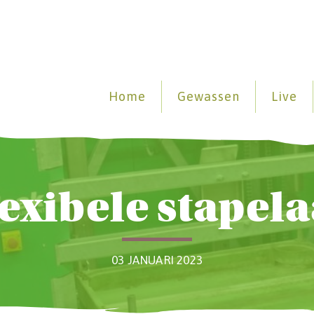
Home
Gewassen
Live
exibele stapel
03 JANUARI 2023