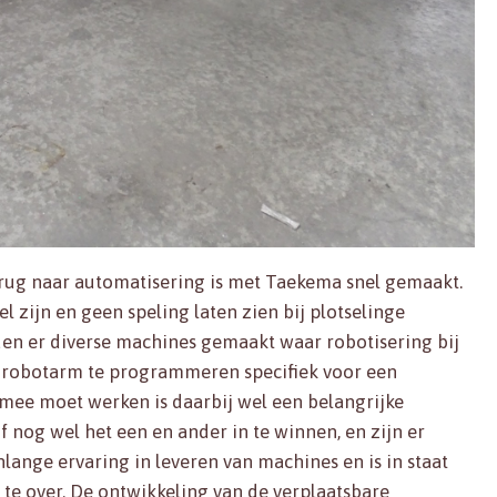
 brug naar automatisering is met Taekema snel gemaakt.
l zijn en geen speling laten zien bij plotselinge
n er diverse machines gemaakt waar robotisering bij
n robotarm te programmeren specifiek voor een
mee moet werken is daarbij wel een belangrijke
 nog wel het een en ander in te winnen, en zijn er
lange ervaring in leveren van machines en is in staat
e over. De ontwikkeling van de verplaatsbare