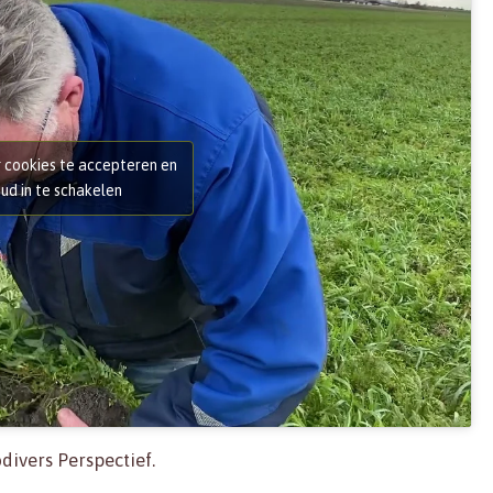
g cookies te accepteren en
ud in te schakelen
ivers Perspectief.