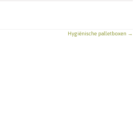
Hygiënische palletboxen →