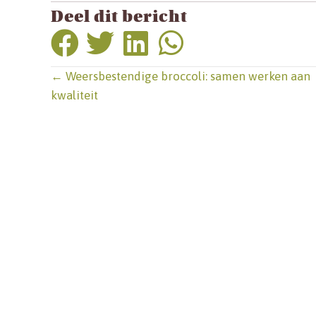
Deel dit bericht
Posts
← Weersbestendige broccoli: samen werken aan
kwaliteit
navigation