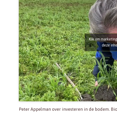
Klik om marketin
deze inho
Peter Appelman over investeren in de bodem. Biod