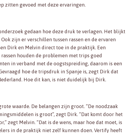
ep zitten gevoed met deze ervaringen.
 onderzoek gedaan hoe deze druk te verlagen. Het blijkt
 Ook zijn er verschillen tussen rassen en de ervaren
en Dirk en Melvin direct toe in de praktijk. Een
e rassen houden de problemen met trips goed
anten in verband met de oogstspreiding, daarom is een
vraagd hoe de tripsdruk in Spanje is, zegt Dirk dat
rland. Hoe dit kan, is niet duidelijk bij Dirk.
grote waarde. De belangen zijn groot. “De noodzaak
ngsmiddelen is groot”, zegt Dirk. “Dat komt door het
” zegt Melvin. “Dat is de wens, maar hoe dat moet, is
lers in de praktijk niet zelf kunnen doen. Vertify heeft