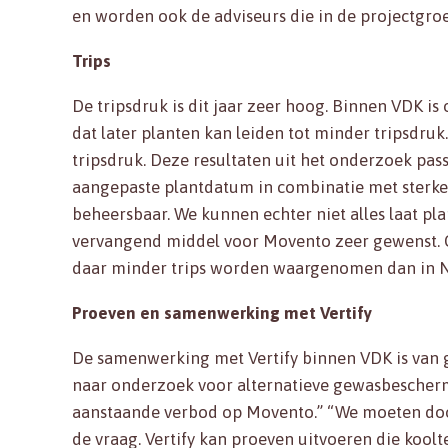
en worden ook de adviseurs die in de projectgro
Trips
De tripsdruk is dit jaar zeer hoog. Binnen VDK is
dat later planten kan leiden tot minder tripsdruk.
tripsdruk. Deze resultaten uit het onderzoek pass
aangepaste plantdatum in combinatie met sterk
beheersbaar. We kunnen echter niet alles laat pl
vervangend middel voor Movento zeer gewenst. Ge
daar minder trips worden waargenomen dan in Nede
Proeven en samenwerking met Vertify
De samenwerking met Vertify binnen VDK is van 
naar onderzoek voor alternatieve gewasbeschermi
aanstaande verbod op Movento.” “We moeten door,
de vraag. Vertify kan proeven uitvoeren die koolte