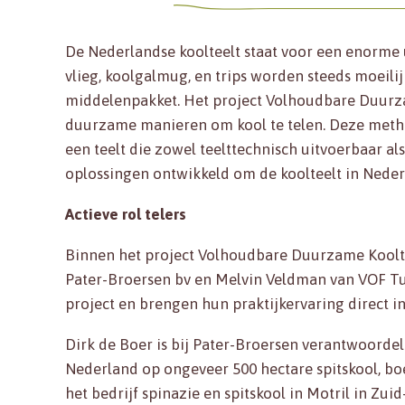
De Nederlandse koolteelt staat voor een enorme 
vlieg, koolgalmug, en trips worden steeds moeil
middelenpakket. Het project Volhoudbare Duurza
duurzame manieren om kool te telen. Deze meth
een teelt die zowel teelttechnisch uitvoerbaar al
oplossingen ontwikkeld om de koolteelt in Neder
Actieve rol telers
Binnen het project Volhoudbare Duurzame Koolteel
Pater-Broersen bv en Melvin Veldman van VOF Tui
project en brengen hun praktijkervaring direct in
Dirk de Boer is bij Pater-Broersen verantwoordel
Nederland op ongeveer 500 hectare spitskool, boer
het bedrijf spinazie en spitskool in Motril in Zui