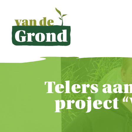
Telers aa
project