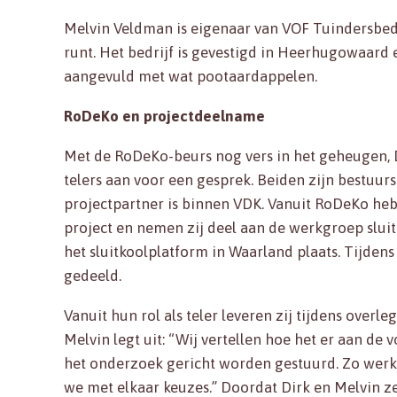
Melvin Veldman is eigenaar van VOF Tuindersbedr
runt. Het bedrijf is gevestigd in Heerhugowaard e
aangevuld met wat pootaardappelen.
RoDeKo en projectdeelname
Met de RoDeKo-beurs nog vers in het geheugen, D
telers aan voor een gesprek. Beiden zijn bestuur
projectpartner is binnen VDK. Vanuit RoDeKo heb
project en nemen zij deel aan de werkgroep slui
het sluitkoolplatform in Waarland plaats. Tijde
gedeeld.
Vanuit hun rol als teler leveren zij tijdens overl
Melvin legt uit: “Wij vertellen hoe het er aan de 
het onderzoek gericht worden gestuurd. Zo werk
we met elkaar keuzes.” Doordat Dirk en Melvin z