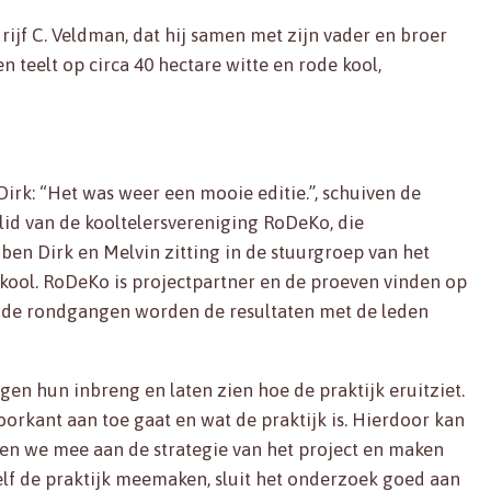
ijf C. Veldman, dat hij samen met zijn vader en broer
n teelt op circa 40 hectare witte en rode kool,
irk: “Het was weer een mooie editie.”, schuiven de
slid van de kooltelersvereniging RoDeKo, die
ben Dirk en Melvin zitting in de stuurgroep van het
tkool. RoDeKo is projectpartner en de proeven vinden op
ns de rondgangen worden de resultaten met de leden
eggen hun inbreng en laten zien hoe de praktijk eruitziet.
voorkant aan toe gaat en wat de praktijk is. Hierdoor kan
en we mee aan de strategie van het project en maken
elf de praktijk meemaken, sluit het onderzoek goed aan