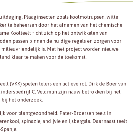
uitdaging. Plaaginsecten zoals koolmotrupsen, witte
ijker te beheersen door het afnemen van het chemische
me Koolteelt richt zich op het ontwikkelen van
oden passen binnen de huidige regels en zorgen voor
s milieuvriendelijk is. Met het project worden nieuwe
land klaar te maken voor de toekomst.
t (VKK) spelen telers een actieve rol. Dirk de Boer van
ndersbedrijf C. Veldman zijn nauw betrokken bij het
 bij het onderzoek.
ijk voor plantgezondheid. Pater-Broersen teelt in
enkool, spinazie, andijvie en ijsbergsla. Daarnaast teelt
d-Spanje.