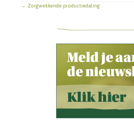
Posts
← Zorgwekkende productiedaling
navigation