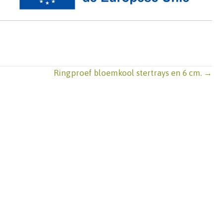
Ringproef bloemkool stertrays en 6 cm. →