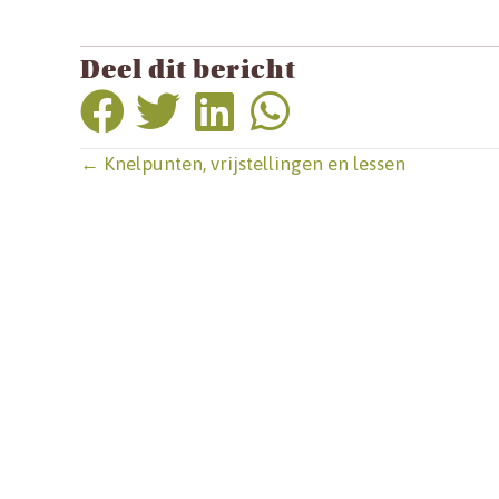
Deel dit bericht
Posts
← Knelpunten, vrijstellingen en lessen
navigation