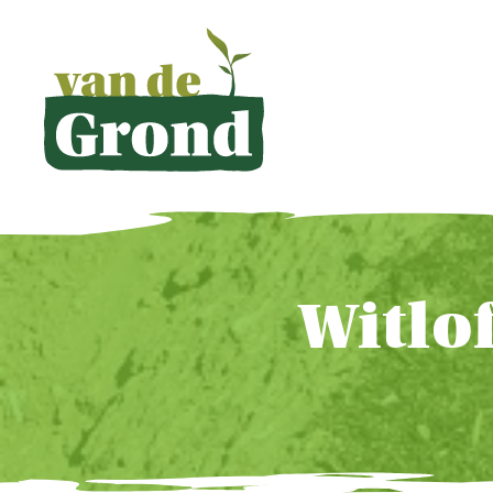
Witlo