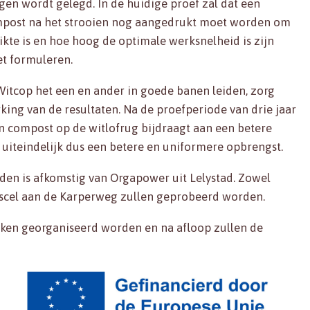
en wordt gelegd. In de huidige proef zal dat een
ompost na het strooien nog aangedrukt moet worden om
te is en hoe hoog de optimale werksnelheid is zijn
t formuleren.
Witcop het een en ander in goede banen leiden, zorg
king van de resultaten. Na de proefperiode van drie jaar
an compost op de witlofrug bijdraagt aan een betere
uiteindelijk dus een betere en uniformere opbrengst.
den is afkomstig van Orgapower uit Lelystad. Zowel
ngscel aan de Karperweg zullen geprobeerd worden.
ken georganiseerd worden en na afloop zullen de