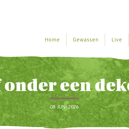
Home
Gewassen
Live
f onder een dek
08 JUNI 2026