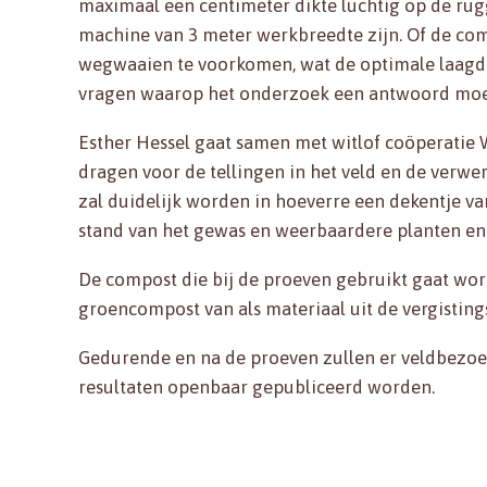
maximaal een centimeter dikte luchtig op de rugg
machine van 3 meter werkbreedte zijn. Of de c
wegwaaien te voorkomen, wat de optimale laagdik
vragen waarop het onderzoek een antwoord moe
Esther Hessel gaat samen met witlof coöperatie 
dragen voor de tellingen in het veld en de verwer
zal duidelijk worden in hoeverre een dekentje v
stand van het gewas en weerbaardere planten en 
De compost die bij de proeven gebruikt gaat wor
groencompost van als materiaal uit de vergisti
Gedurende en na de proeven zullen er veldbezoe
resultaten openbaar gepubliceerd worden.