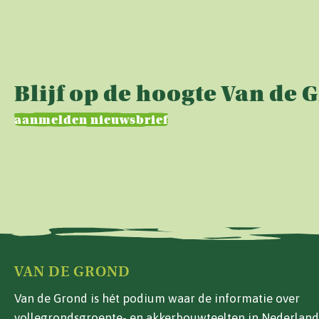
Blijf op de hoogte Van de 
aanmelden nieuwsbrief
VAN DE GROND
Van de Grond is hét podium waar de informatie over
vollegrondsgroente- en akkerbouwteelten in Nederland