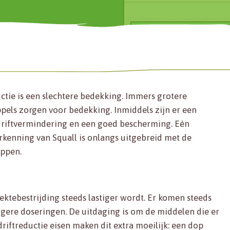
ctie is een slechtere bedekking. Immers grotere
pels zorgen voor bedekking. Inmiddels zijn er een
driftvermindering en een goed bescherming. Eén
erkenning van Squall is onlangs uitgebreid met de
oppen.
ektebestrijding steeds lastiger wordt. Er komen steeds
gere doseringen. De uitdaging is om de middelen die er
driftreductie eisen maken dit extra moeilijk: een dop