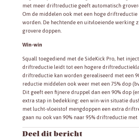
met meer driftreductie geeft automatisch grovere
Om de middelen ook met een hoge driftreductie e
worden. De hechtende en uitvloeiende werking zo
grovere doppen.
Win-win
Squall toegediend met de SideKick Pro, het inject
driftreductie leidt tot een hogere driftreductiek
driftreductie kan worden gerealiseerd met een 9
reductie middelen ook weer met een 75% dop (bv.
Dit geeft een fijnere druppel dan een 90% dop (e
extra stap in bedekking: een win-win situatie dus!
met lucht-vloeistof mengdoppen een extra driftre
gaan nu ook van 90% naar 95% driftreductie met S
Deel dit bericht