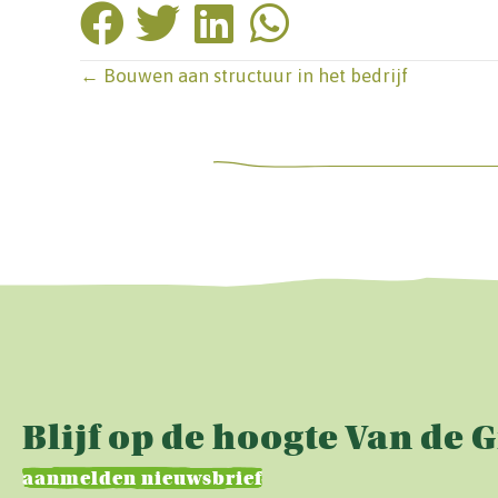
Posts
← Bouwen aan structuur in het bedrijf
navigation
Blijf op de hoogte Van de 
aanmelden nieuwsbrief