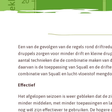
Een van de gevolgen van de regels rond driftredu
druppels zorgen voor minder drift en kleine drup
aantal technieken die de combinatie maken van 
daarvan is de toeppassing van Squall en de drift
combinatie van Squall en lucht-vloeistof mengd
Effectief
Het afgelopen seizoen is weer gebleken dat de zi
minder middelen, met minder toepassingen en la
nog wél zijn effectiever te gebruiken. De hogere 