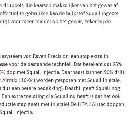
 druppels, die kaatsen makkelijker van het gewas af.
ffectief te gebruiken kan de hulpstof Squall ingezet
rgt voor meer middel op het gewas, zeker bij de
iesysteem van Raven Precision, een stap extra in
lasse voor de bestaande techniek. Dat betekent dat 95%
0% dop met Squall injectie. Daarnaast kunnen 90% drift
 Airmix 110-04) worden gespoten met Squall injectie.
n dus een betere bedekking). Daarbij geeft Squall nog
 Een extra toelating die Squall nu heeft is dat het ook
ductie stap geeft met injectie! De HTA / Airtec doppen
quall injectie.