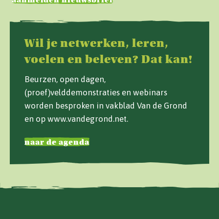
aanmelden nieuwsbrief
Wil je netwerken, leren,
voelen en beleven? Dat kan!
Beurzen, open dagen,
(proef)velddemonstraties en webinars
worden besproken in vakblad Van de Grond
en op www.vandegrond.net.
naar de agenda