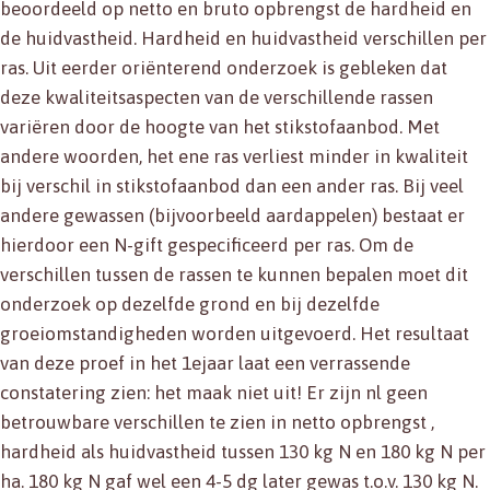
beoordeeld op netto en bruto opbrengst de hardheid en
de huidvastheid. Hardheid en huidvastheid verschillen per
ras. Uit eerder oriënterend onderzoek is gebleken dat
deze kwaliteitsaspecten van de verschillende rassen
variëren door de hoogte van het stikstofaanbod. Met
andere woorden, het ene ras verliest minder in kwaliteit
bij verschil in stikstofaanbod dan een ander ras. Bij veel
andere gewassen (bijvoorbeeld aardappelen) bestaat er
hierdoor een N-gift gespecificeerd per ras. Om de
verschillen tussen de rassen te kunnen bepalen moet dit
onderzoek op dezelfde grond en bij dezelfde
groeiomstandigheden worden uitgevoerd. Het resultaat
van deze proef in het 1ejaar laat een verrassende
constatering zien: het maak niet uit! Er zijn nl geen
betrouwbare verschillen te zien in netto opbrengst ,
hardheid als huidvastheid tussen 130 kg N en 180 kg N per
ha. 180 kg N gaf wel een 4-5 dg later gewas t.o.v. 130 kg N.