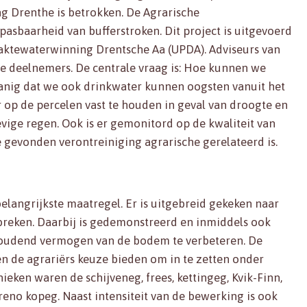
ng Drenthe is betrokken. De Agrarische
pasbaarheid van bufferstroken. Dit project is uitgevoerd
aktewaterwinning Drentsche Aa (UPDA). Adviseurs van
e deelnemers. De centrale vraag is: Hoe kunnen we
nig dat we ook drinkwater kunnen oogsten vanuit het
 op de percelen vast te houden in geval van droogte en
evige regen. Ook is er gemonitord op de kwaliteit van
e gevonden verontreiniging agrarische gerelateerd is.
langrijkste maatregel. Er is uitgebreid gekeken naar
reken. Daarbij is gedemonstreerd en inmiddels ook
houdend vermogen van de bodem te verbeteren. De
en de agrariërs keuze bieden om in te zetten onder
ken waren de schijveneg, frees, kettingeg, Kvik-Finn,
no kopeg. Naast intensiteit van de bewerking is ook