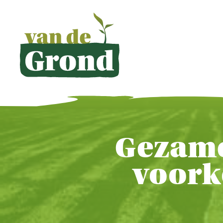
Gezame
voork