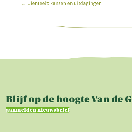
Posts
← Uienteelt: kansen en uitdagingen
navigation
Blijf op de hoogte Van de 
aanmelden nieuwsbrief