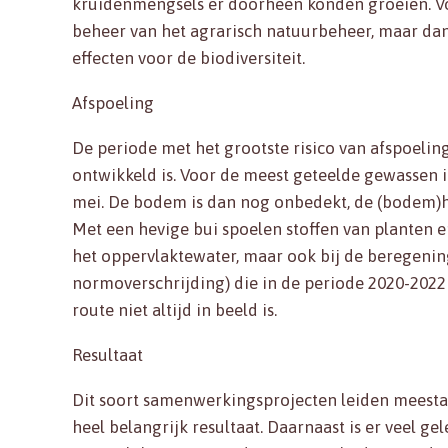
kruidenmengsels er doorheen konden groeien. Vo
beheer van het agrarisch natuurbeheer, maar d
effecten voor de biodiversiteit.
Afspoeling
De periode met het grootste risico van afspoelin
ontwikkeld is. Voor de meest geteelde gewassen i
mei. De bodem is dan nog onbedekt, de (bodem)h
Met een hevige bui spoelen stoffen van planten e
het oppervlaktewater, maar ook bij de beregening
normoverschrijding) die in de periode 2020-2022 n
route niet altijd in beeld is.
Resultaat
Dit soort samenwerkingsprojecten leiden meestal 
heel belangrijk resultaat. Daarnaast is er veel gele