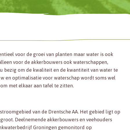
ssentieel voor de groei van planten maar water is ook
 alleen voor de akkerbouwers ook waterschappen,
 bezig om de kwaliteit en de kwantiteit van water te
uw en optimalisatie voor waterschap wordt soms wel
 om met elkaar aan tafel te zitten.
t stroomgebied van de Drentsche AA. Het gebied ligt op
re groot. Deelnemende akkerbouwers en veehouders
nkwaterbedrijf Groningen gemonitord op