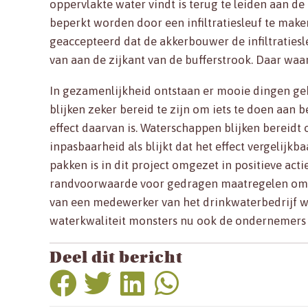
oppervlakte water vindt is terug te leiden aan de
beperkt worden door een infiltratiesleuf te maken
geaccepteerd dat de akkerbouwer de infiltraties
van aan de zijkant van de bufferstrook. Daar waar 
In gezamenlijkheid ontstaan er mooie dingen ge
blijken zeker bereid te zijn om iets te doen aan 
effect daarvan is. Waterschappen blijken bereidt
inpasbaarheid als blijkt dat het effect vergelijk
pakken is in dit project omgezet in positieve actie
randvoorwaarde voor gedragen maatregelen om ma
van een medewerker van het drinkwaterbedrijf was:
waterkwaliteit monsters nu ook de ondernemers 
Deel dit bericht