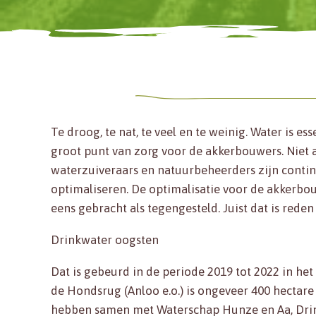
Te droog, te nat, te veel en te weinig. Water is e
groot punt van zorg voor de akkerbouwers. Niet
waterzuiveraars en natuurbeheerders zijn continu
optimaliseren. De optimalisatie voor de akkerbo
eens gebracht als tegengesteld. Juist dat is reden
Drinkwater oogsten
Dat is gebeurd in de periode 2019 tot 2022 in he
de Hondsrug (Anloo e.o.) is ongeveer 400 hecta
hebben samen met Waterschap Hunze en Aa, Dri