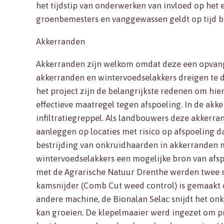
het tijdstip van onderwerken van invloed op het
groenbemesters en vanggewassen geldt op tijd b
Akkerranden
Akkerranden zijn welkom omdat deze een opvangb
akkerranden en wintervoedselakkers dreigen te 
het project zijn de belangrijkste redenen om hie
effectieve maatregel tegen afspoeling. In de akk
infiltratiegreppel. Als landbouwers deze akkerra
aanleggen op locaties met risico op afspoeling d
bestrijding van onkruidhaarden in akkerranden m
wintervoedselakkers een mogelijke bron van afsp
met de Agrarische Natuur Drenthe werden twee r
kamsnijder (Comb Cut weed control) is gemaakt 
andere machine, de Bionalan Selac snijdt het on
kan groeien. De klepelmaaier werd ingezet om 