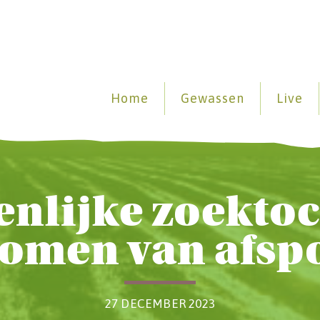
Home
Gewassen
Live
nlijke zoektoc
omen van afsp
27 DECEMBER 2023