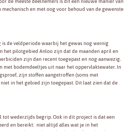
or de meeste deelnemers is dit een nieuwe manier van
an mechanisch en met oog voor behoud van de gewenste
g is de veldperiode waarbij het gewas nog weinig
n het pilotgebied Anloo zijn dat de maanden april en
erbiciden zijn dan recent toegepast en nog aanwezig.
n met bodemdeeltjes uit naar het oppervlaktewater. In
sproef, zijn stoffen aangetroffen (soms met
iet in het gebied zijn toegepast. Dit laat zien dat de
tot wederzijds begrip. Ook in dit project is dat een
erd en bereikt: niet altijd alles wat je in het