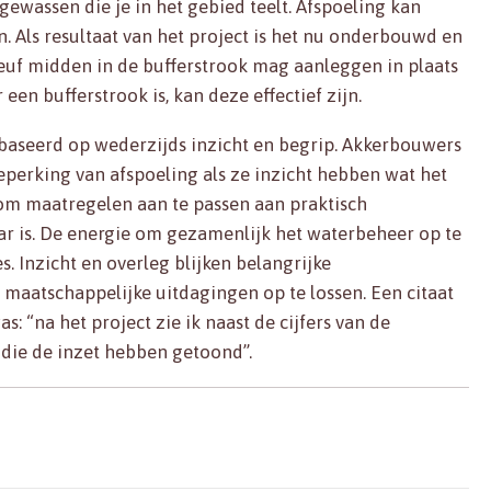
 gewassen die je in het gebied teelt. Afspoeling kan
. Als resultaat van het project is het nu onderbouwd en
leuf midden in de bufferstrook mag aanleggen in plaats
een bufferstrook is, kan deze effectief zijn.
baseerd op wederzijds inzicht en begrip. Akkerbouwers
beperking van afspoeling als ze inzicht hebben wat het
 om maatregelen aan te passen aan praktisch
baar is. De energie om gezamenlijk het waterbeheer op te
s. Inzicht en overleg blijken belangrijke
atschappelijke uitdagingen op te lossen. Een citaat
 “na het project zie ik naast de cijfers van de
die de inzet hebben getoond”.