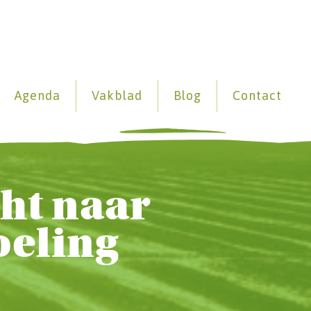
Agenda
Vakblad
Blog
Contact
ht naar
oeling