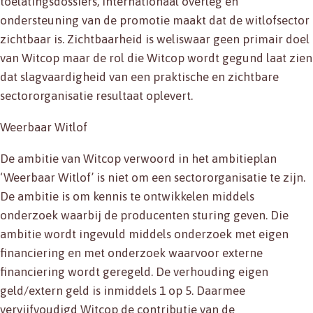
toelatingsdossiers, internationaal overleg en
ondersteuning van de promotie maakt dat de witlofsector
zichtbaar is. Zichtbaarheid is weliswaar geen primair doel
van Witcop maar de rol die Witcop wordt gegund laat zien
dat slagvaardigheid van een praktische en zichtbare
sectororganisatie resultaat oplevert.
Weerbaar Witlof
De ambitie van Witcop verwoord in het ambitieplan
‘Weerbaar Witlof’ is niet om een sectororganisatie te zijn.
De ambitie is om kennis te ontwikkelen middels
onderzoek waarbij de producenten sturing geven. Die
ambitie wordt ingevuld middels onderzoek met eigen
financiering en met onderzoek waarvoor externe
financiering wordt geregeld. De verhouding eigen
geld/extern geld is inmiddels 1 op 5. Daarmee
vervijfvoudigd Witcop de contributie van de