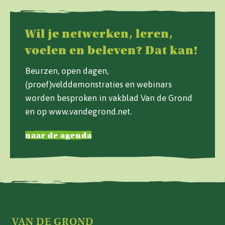
Wil je netwerken, leren,
voelen en beleven? Dat kan!
Beurzen, open dagen,
(proef)velddemonstraties en webinars
worden besproken in vakblad Van de Grond
en op www.vandegrond.net.
naar de agenda
VAN DE GROND