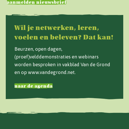
aanmelden nieuwsbrief
Wil je netwerken, leren,
voelen en beleven? Dat kan!
Beurzen, open dagen,
(proef)velddemonstraties en webinars
worden besproken in vakblad Van de Grond
en op www.vandegrond.net.
naar de agenda