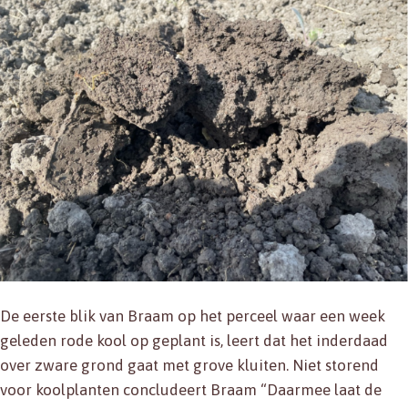
De eerste blik van Braam op het perceel waar een week
geleden rode kool op geplant is, leert dat het inderdaad
over zware grond gaat met grove kluiten. Niet storend
voor koolplanten concludeert Braam “Daarmee laat de