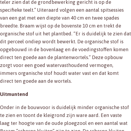
teler zien dat de grondbewerking gericht is op de
specifieke teelt.” Uiteraard volgen een aantal spitsessies
van een gat met een diepte van 40 cm en twee spades
breedte. Braam wijst op de bovenste 10 cm en trekt de
organische stof uit het plantbed. “Er is duidelijk te zien dat
dit perceel ondiep wordt bewerkt. De organische stof is
opgebouwd in de bovenlaag en de voedingstoffen komen
direct ten goede aan de plantenwortels.” Deze opbouw
zorgt voor een goed watervasthoudend vermogen,
immers organische stof houdt water vast en dat komt
direct ten goede aan de wortels.
Uitmuntend
Onder in de bouwvoor is duidelijk minder organische stof
te zien en toont de kleigrond zijn ware aard. Een vaste
laag ter hoogte van de oude ploegzool en een aantal wat
Braam “scherpe kluiten” zijn te zien. De scherpe kluiten