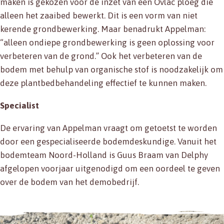
maken is gekozen voor de inzet van een Ovlac ploeg die
alleen het zaaibed bewerkt. Dit is een vorm van niet
kerende grondbewerking. Maar benadrukt Appelman:
“alleen ondiepe grondbewerking is geen oplossing voor
verbeteren van de grond.” Ook het verbeteren van de
bodem met behulp van organische stof is noodzakelijk om
deze plantbedbehandeling effectief te kunnen maken.
Specialist
De ervaring van Appelman vraagt om getoetst te worden
door een gespecialiseerde bodemdeskundige. Vanuit het
bodemteam Noord-Holland is Guus Braam van Delphy
afgelopen voorjaar uitgenodigd om een oordeel te geven
over de bodem van het demobedrijf.