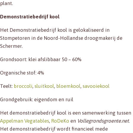
plant.
Demonstratiebedrijf kool
Het Demonstratiebedrijf kool is gelokaliseerd in
Stompetoren in de Noord-Hollandse droogmakerij de
Schermer.
Grondsoort: klei afslibbaar 50 – 60%
Organische stof: 4%
Teelt:
broccoli
,
sluitkool
,
bloemkool
,
savooiekool
Grondgebruik: eigendom en ruil
Het demonstratiebedrijf kool is een samenwerking tussen
Appelman Vegatables
,
RoDeKo
en
Vollegrondsgroente.net
.
Het demonstratiebedrijf wordt financieel mede